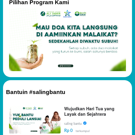
Pilihan Program Kami
Bantuin #salingbantu
Wujudkan Hari Tua yang
Layak dan Sejahtera
saling bantu
Rp 0
terkumpul